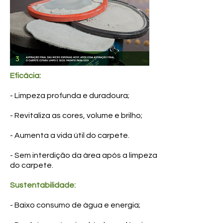
Eficácia:
- Limpeza profunda e duradoura;
- Revitaliza as cores, volume e brilho;
- Aumenta a vida útil do carpete.
- Sem interdição da área após a limpeza
do carpete.
Sustentabilidade:
- Baixo consumo de água e energia;